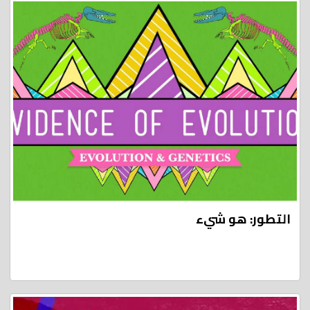
التطور: هو شيء