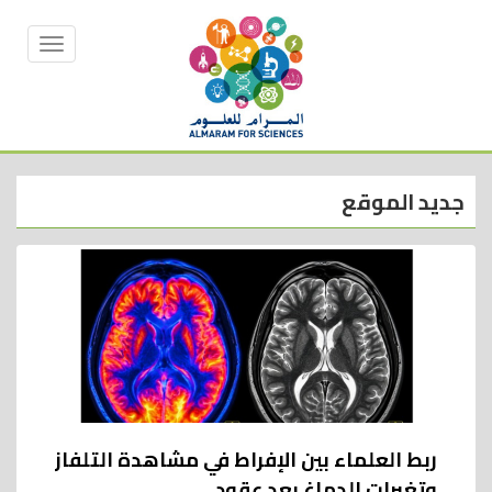
جديد الموقع