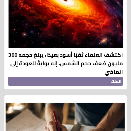
اكتشف العلماء ثقبًا أسود بعيدًا، يبلغ حجمه 300
مليون ضعف حجم الشمس. إنه بوابةٌ للعودة إلى
الماضي
الفلك