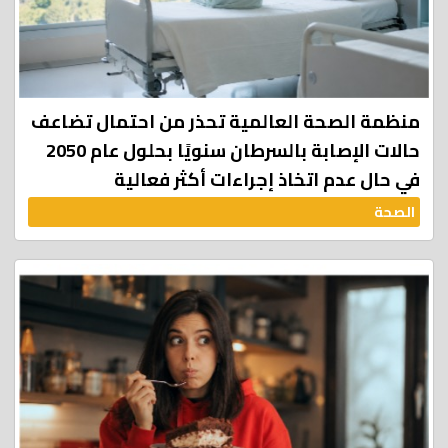
منظمة الصحة العالمية تحذر من احتمال تضاعف
حالات الإصابة بالسرطان سنويًا بحلول عام 2050
في حال عدم اتخاذ إجراءات أكثر فعالية
الصحة