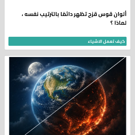
ألوان قوس قزح تظهر دائمًا بالترتيب نفسه ،
لماذا ؟
كيف تعمل الاشياء