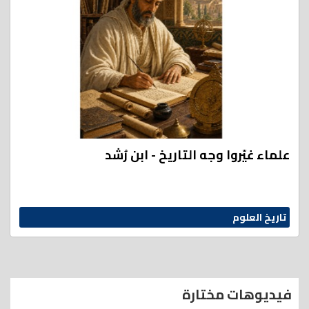
علماء غيّروا وجه التاريخ - ابن رُشد
تاريخ العلوم
فيديوهات مختارة