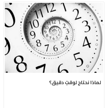
لماذا نحتاج لوقتٍ دقيق؟