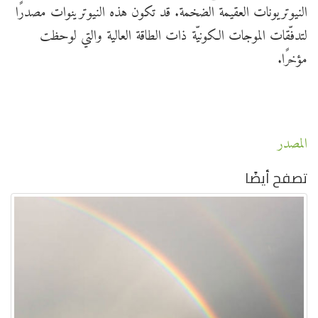
النيوتريونات العقيمة الضخمة. قد تكون هذه النيوترينوات مصدرًا
لتدفّقات الموجات الكونيّة ذات الطاقة العالية والتي لوحظت
مؤخرًا.
المصدر
تصفح أيضًا