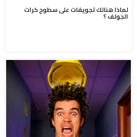
لماذا هنالك تجويفات على سطوح كرات
الجولف ؟