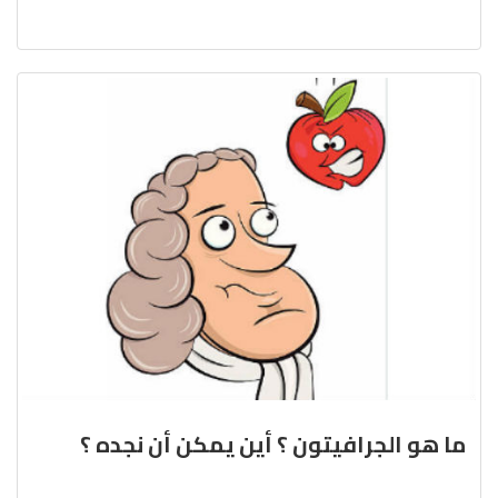
ما هو الجرافيتون ؟ أين يمكن أن نجده ؟