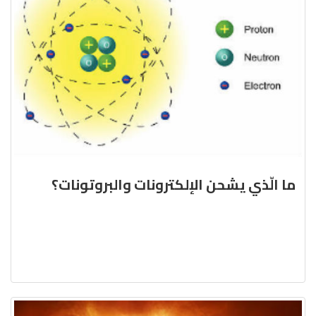
ما الّذي يشحن الإلكترونات والبروتونات؟