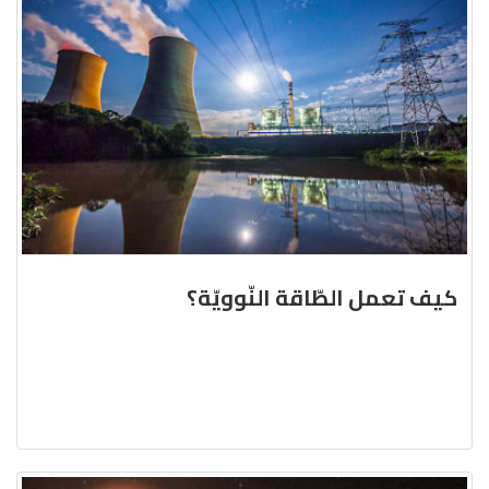
كيف تعمل الطّاقة النّوويّة؟