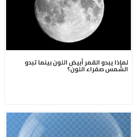
لماذا يبدو القمر أبيض اللون بينما تبدو
الشّمس صفراء اللون؟