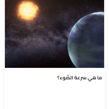
ما هي سرعة الضّوء؟