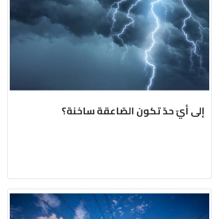
إلى أيّ حدّ تكون الصّاعقة ساخنة؟