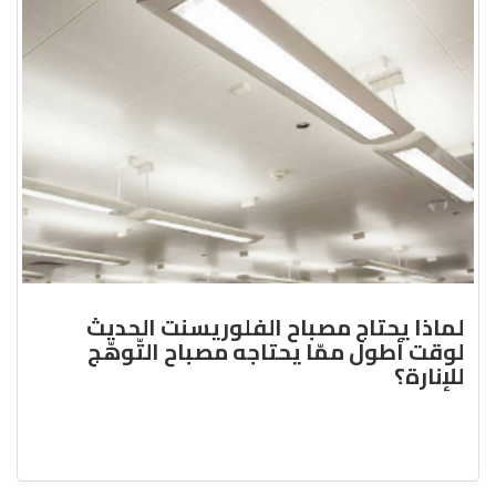
لماذا يحتاج مصباح الفلوريسنت الحديث
لوقت أطول ممّا يحتاجه مصباح التّوهّج
للإنارة؟