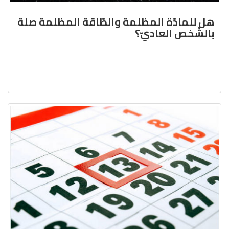
هل للمادّة المظلمة والطّاقة المظلمة صلة
بالشّخص العاديّ؟