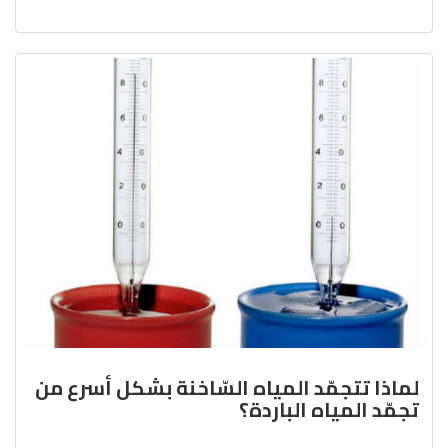
لماذا تتجمّد المياه السّاخنة بشكل أسرع من
تجمّد المياه الباردة؟