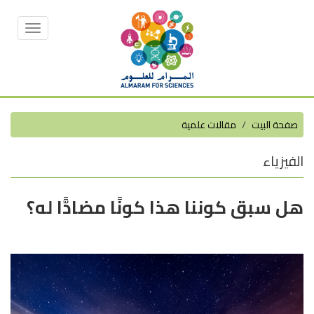
Toggle
vigation
صفحة البيت
مقالات علمية
الفيزياء
هل سبق كوننا هذا كونًا مضادًّا له؟