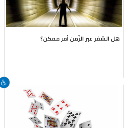
هل السّفر عبر الزّمن أمر ممكن؟