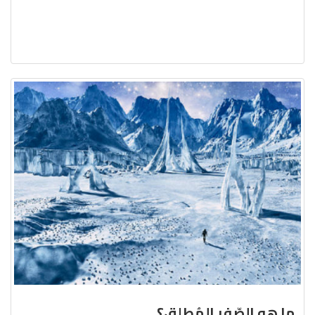
ما هو الصّفر المُطلق؟