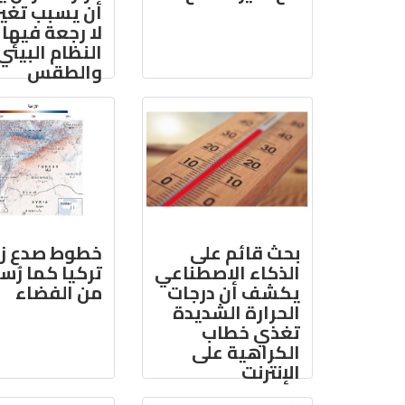
أن يسبب تغي
لا رجعة فيها
النظام البيئي
والطقس
بحث قائم على
خطوط صدع زل
الذكاء الاصطناعي
تركيا كما رُ
يكشف أن درجات
من الفضاء
الحرارة الشديدة
تغذي خطاب
الكراهية على
الإنترنت