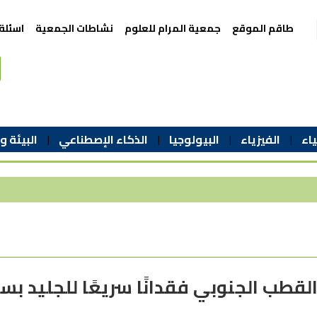
طاقم الموقع
جمعية المرام للعلوم
نشاطات الجمعية
اسئلة
اء
الفيزياء
البيولوجيا
الذكاء الإصطناعي
البيئة و
 القطب الجنوبي فقدانًا سريعًا للجليد بس