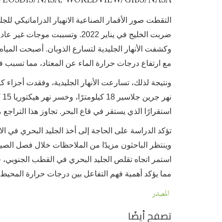
التقطت صور الأقمار الصناعية الانهيار الدراماتيكي للج
وكشفت الأنهار الجليدية لتسارع الذوبان. أصبحت المياه 
مع ارتفاع درجات حرارة الماء عن المعتاد، مما تسبب ف
استقرارًا الذي يستقر في قاع البحر. تجاوز هذا التراجع
تؤكد الدراسة على الحاجة إلى أخذ الجليد البحري في الاع
وينتظر الباحثون مزيدًا من الملاحظات خلال فصل الصيف 
استمر اتجاه تقلص الجليد البحري في القطب الجنوبي، 
مما يؤكد أهمية فهم التفاعل بين درجات حرارة المحيط الد
المصدر
تصفح أيضًا