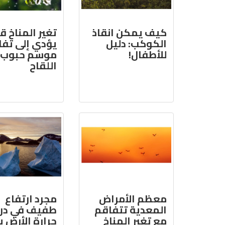
كيف يمكن انقاذ
تغير المناخ ق
الكوكب: دليل
يؤدي إلى تف
للأطفال!
موسم حبوب
اللقاح
معظم الأمراض
مجرد ارتفاع
المعدية تتفاقم
طفيف في در
مع تغير المناخ
حرارة الأرض 