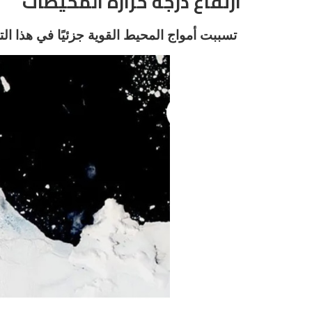
ارتفاع درجة حرارة المحيطات
تسببت أمواج المحيط القوية جزئيًا في هذا الت