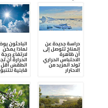
دراسة جديدة عن
الباحثون يو
المناخ تتوصل إلى
لماذا يمكن
أن ظاهرة
لارتفاع درجة
الاحتباس الحراري
الحرارة أن تج
تولد المزيد من
الطقسَ أقلَ
الاحترار
قابلية للتنبؤ