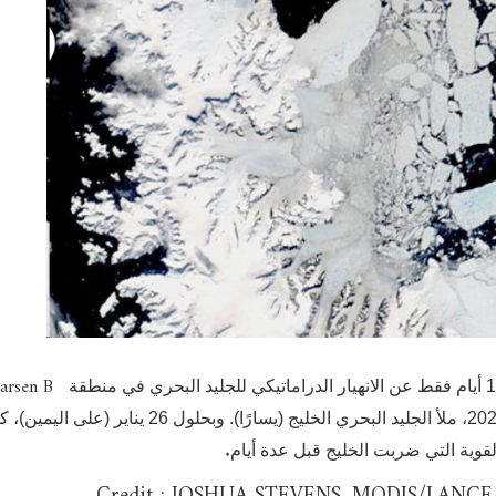
arsen B
في القارة القطبية الجنوبية. في 16 يناير 2022، ملأ الجليد البحري الخليج (يسارًا). وبحلول 26 يناير (على 
.
لقوية التي ضربت الخليج قبل عدة أيام
Credit : JOSHUA STEVENS, MODIS/LANC