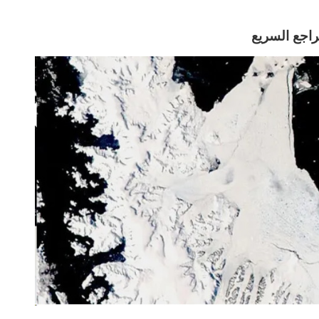
راجع السريع