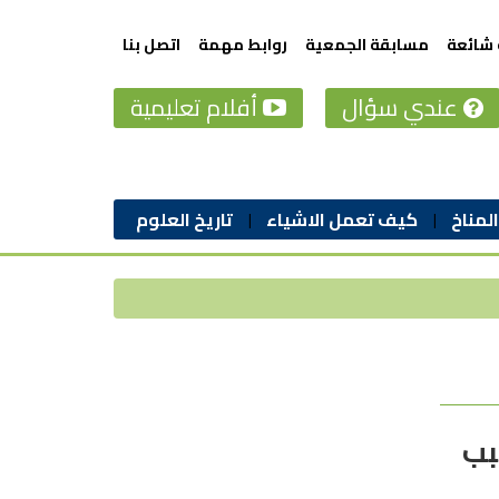
 شائعة
مسابقة الجمعية
روابط مهمة
اتصل بنا
عندي سؤال
أفلام تعليمية
المناخ
كيف تعمل الاشياء
تاريخ العلوم
بب