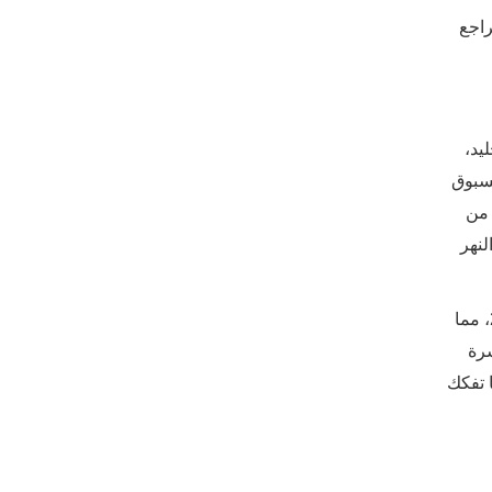
رة القمر الصناعي هذه) في عام 2022 إلى التراجع
ليد،
اجع غير المسبوق
 من
لنهر
شهد الجرف الجليدي لارسن بي، الذي أدى إلى استقرار هذه الأنهار الجليدية لأكثر من 10000 عام، تجزئة مفاجئة في عام 2002، مما
 القشرة
ل الصيف الباردة. تغير الوضع فجأة في أوائل عام 2022 عندما تفكك