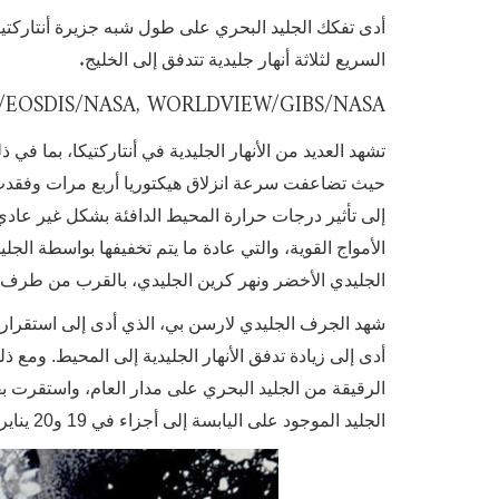
.
السريع لثلاثة أنهار جليدية تتدفق إلى الخليج
E/EOSDIS/NASA, WORLDVIEW/GIBS/NASA
تشهد العديد من الأنهار الجليدية في أنتاركتيكا، بما في ذل
إلى تأثير درجات حرارة المحيط الدافئة بشكل غير عادي، 
الأمواج القوية، والتي عادة ما يتم تخفيفها بواسطة الجليد
الجليدي الأخضر ونهر كرين الجليدي، بالقرب من طرف
الجليد الموجود على اليابسة إلى أجزاء في 19 و20 يناير، مما أدى إلى تعريض الأنهار الجليدية للمحيط المفتوح