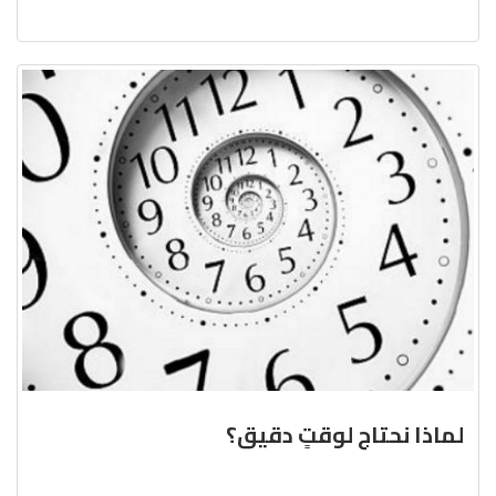
لماذا نحتاج لوقتٍ دقيق؟