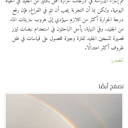
تم إجراء الدراسة في درجات حرارة أقل بكثير من الجليد في الحياة
اليومية. ولكن بما أن التجربة يجب أن تتم في الفراغ، فإن رفع
درجة الحرارة أكثر من اللازم سيؤدي إلى هروب جزيئات الماء
من الجليد. وفي النهاية، يأمل الباحثون في استخدام نبضات ليزر
قصيرة لتسخين الجليد لفترة وجيزة للحصول على قياسات في ظل
ظروف أكثر اعتدالًا.
المصدر:
تصفح أيضًا