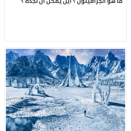
ما هو الجرافيتون ؟ أين يمكن أن نجده ؟