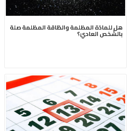
هل للمادّة المظلمة والطّاقة المظلمة صلة
بالشّخص العاديّ؟