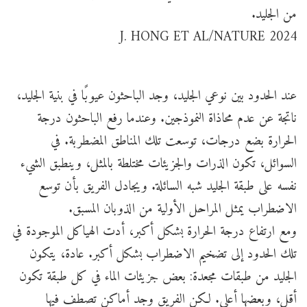
من الجليد.
J. HONG ET AL/NATURE 2024
عند الحدود بين نوعي الجليد، وجد الباحثون عيوبًا في بنية الجليد،
ناتجة عن عدم محاذاة النموذجين. وعندما رفع الباحثون درجة
الحرارة بضع درجات، توسعت تلك المناطق المضطربة. في
السوائل، تكون الذرات والجزيئات مختلطة بالمثل، وينطبق الشيء
نفسه على طبقة الجليد شبه السائلة. ويجادل الفريق بأن توسع
الاضطراب يمثل المراحل الأولية من الذوبان المسبق.
ومع ارتفاع درجة الحرارة بشكل أكبر، أدت الهياكل الموجودة في
تلك الحدود إلى تضخيم الاضطراب بشكل أكبر. عادة، يتكون
الجليد من طبقات مجعدة: بعض جزيئات الماء في كل طبقة تكون
أقل، وبعضها أعلى. لكن الفريق وجد أماكن تصطف فيها