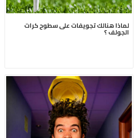
لماذا هنالك تجويفات على سطوح كرات
الجولف ؟