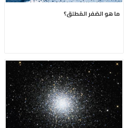
ما هو الصّفر المُطلق؟