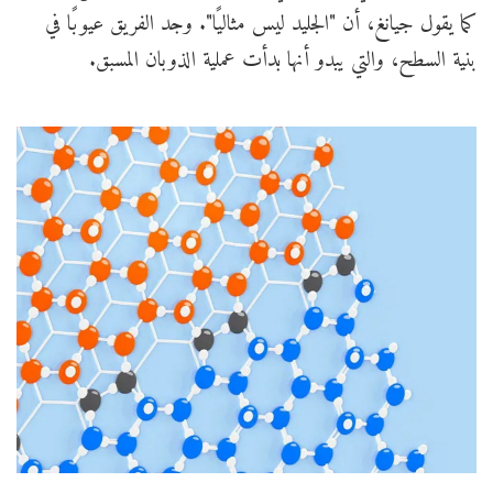
كما يقول جيانغ، أن "الجليد ليس مثاليًا". وجد الفريق عيوبًا في
بنية السطح، والتي يبدو أنها بدأت عملية الذوبان المسبق.