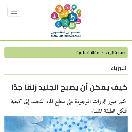
Toggle
vigation
صفحة البيت
مقالات علمية
الفيزياء
كيف يمكن أن يصبح الجليد زلقًا جدًا
تشير صور الذرات الموجودة على سطح الماء المتجمد إلى كيفية
تشكل الطبقة الملساء