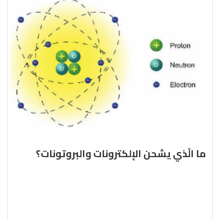
ما الّذي يشحن الإلكترونات والبروتونات؟