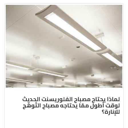
لماذا يحتاج مصباح الفلوريسنت الحديث
لوقت أطول ممّا يحتاجه مصباح التّوهّج
للإنارة؟