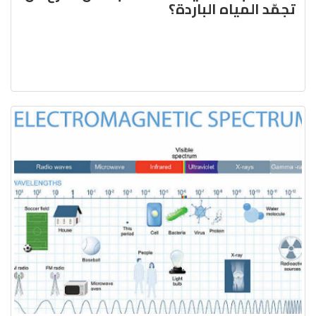
تجمّد المياه الباردة؟