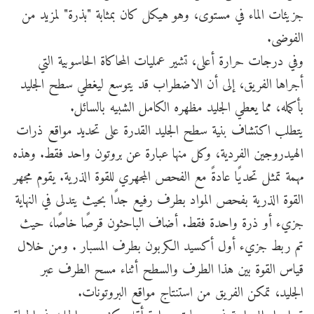
جزيئات الماء في مستوى، وهو هيكل كان بمثابة "بذرة" لمزيد من
الفوضى.
وفي درجات حرارة أعلى، تشير عمليات المحاكاة الحاسوبية التي
أجراها الفريق، إلى أن الاضطراب قد يتوسع ليغطي سطح الجليد
بأكمله، مما يعطي الجليد مظهره الكامل الشبيه بالسائل.
يتطلب اكتشاف بنية سطح الجليد القدرة على تحديد مواقع ذرات
الهيدروجين الفردية، وكل منها عبارة عن بروتون واحد فقط. وهذه
مهمة تمثل تحديًا عادةً مع الفحص المجهري للقوة الذرية. يقوم مجهر
القوة الذرية بفحص المواد بطرف رفيع جدًا بحيث يتدلى في النهاية
جزيء أو ذرة واحدة فقط. أضاف الباحثون قرصًا خاصًا، حيث
تم ربط جزيء أول أكسيد الكربون بطرف المسبار . ومن خلال
قياس القوة بين هذا الطرف والسطح أثناء مسح الطرف عبر
الجليد، تمكن الفريق من استنتاج مواقع البروتونات.