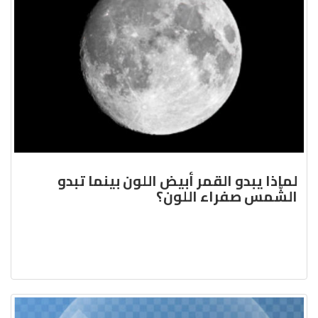
لماذا يبدو القمر أبيض اللون بينما تبدو
الشّمس صفراء اللون؟