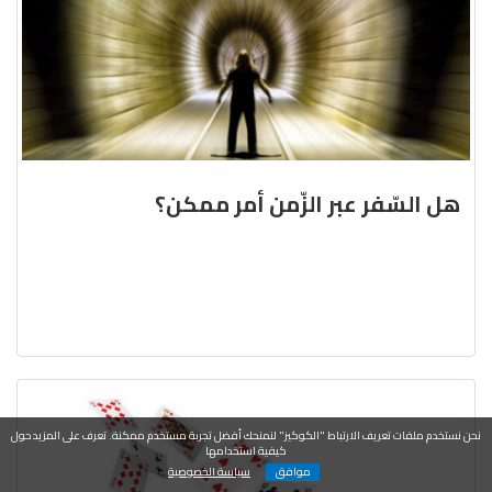
هل السّفر عبر الزّمن أمر ممكن؟
نحن نستخدم ملفات تعريف الارتباط "الكوكيز" لنمنحك أفضل تجربة مستخدم ممكنة. تعرف على المزيد حول
كيفية استخدامها
موافق
سياسة الخصوصية