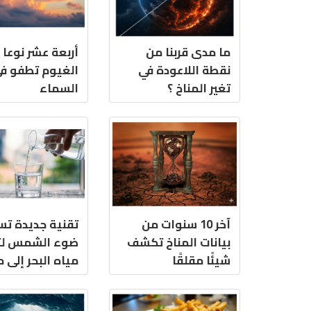
ما مدى قربنا من
أربعة عشر نوعا
نقطة اللاعودة في
الغيوم تطفو ف
تغير المناخ ؟
السماء
آخر 10 سنوات من
تقنية جديدة ت
بيانات المناخ تكشف
ضوء الشمس لت
شيئًا مقلقًا
مياه البحر إلى 
دقيقة