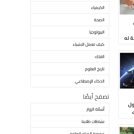
الكيمياء
الصحة
البيولوجيا
 له
كيف تعمل الاشياء
الفلك
تاريخ العلوم
الذكاء الإصطناعي
تصفح أيضًا
ول
أسئلة الزوار
نشاطات طلابنا
جمعية المرام للعلوم