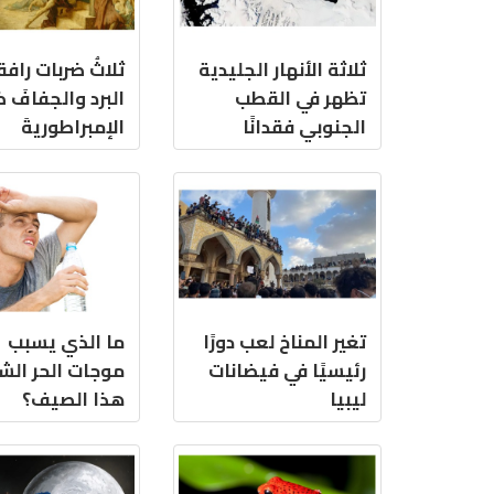
ثلاثة الأنهار الجليدية
ثلاثُ ضربات راف
تظهر في القطب
البرد والجفافَ 
الجنوبي فقدانًا
الإمبراطوريةَ
سريعًا للجليد بسبب
الرومانية
ارتفاع درجة حرارة
المحيطات
تغير المناخ لعب دورًا
ما الذي يسبب
رئيسيًا في فيضانات
موجات الحر الش
ليبيا
هذا الصيف؟