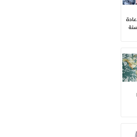
عادة
سنة