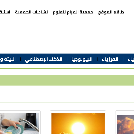
طاقم الموقع
جمعية المرام للعلوم
نشاطات الجمعية
اسئلة
اء
الفيزياء
البيولوجيا
الذكاء الإصطناعي
البيئة و