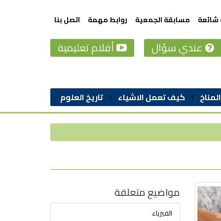
 شائعة
مسابقة الجمعية
روابط مهمة
اتصل بنا
عندي سؤال
أفلام تعليمية
المناخ
كيف تعمل الاشياء
تاريخ العلوم
مواضيع متعلقة
الفيزياء