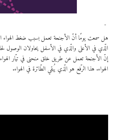
-
هل سمعت يومًا أنّ الأجنحة تعمل بسبب ضغط الهواء العا
الّذي في الأعلى والّذي في الأسفل يحاولان الوصول لحا
إنّ الأجنحة تعمل عن طريق خلق منحنى في تيّار الهواء، ي
الهواء. هذا الرّفع هو الّذي يُبقي الطّائرة في الهواء.