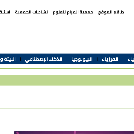
طاقم الموقع
جمعية المرام للعلوم
نشاطات الجمعية
اسئلة
اء
الفيزياء
البيولوجيا
الذكاء الإصطناعي
البيئة و