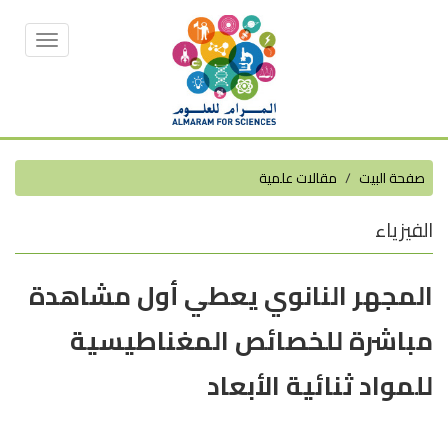
Toggle
vigation
صفحة البيت
مقالات علمية
الفيزياء
المجهر النانوي يعطي أول مشاهدة
مباشرة للخصائص المغناطيسية
للمواد ثنائية الأبعاد