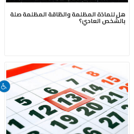
هل للمادّة المظلمة والطّاقة المظلمة صلة
بالشّخص العاديّ؟