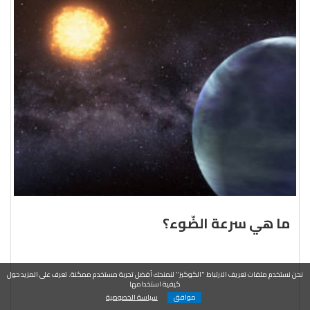
ما هي سرعة الضّوء؟
نحن نستخدم ملفات تعريف الارتباط "الكوكيز" لنمنحك أفضل تجربة مستخدم ممكنة. تعرف على المزيد حول
كيفية استخدامها
موافق
سياسة الخصوصية