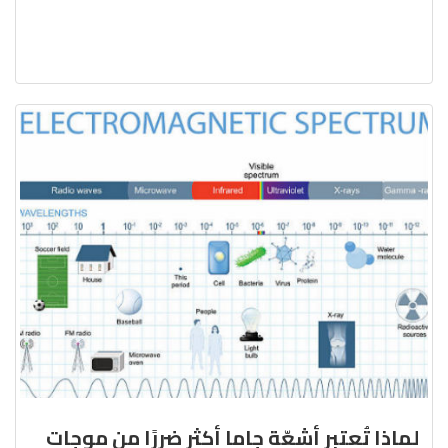
لماذا تُعتبر أشعّة جاما أكثر ضررًا من موجات