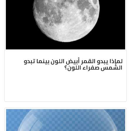
لماذا يبدو القمر أبيض اللون بينما تبدو
الشّمس صفراء اللون؟