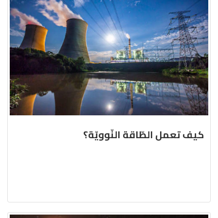
كيف تعمل الطّاقة النّوويّة؟