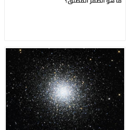
ما هو الصّفر المُطلق؟