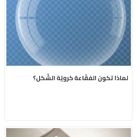
لماذا تكون الفقّاعة كرويّة الشّكل؟