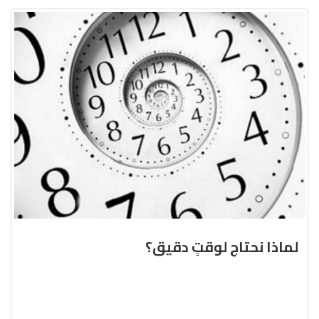
لماذا نحتاج لوقتٍ دقيق؟