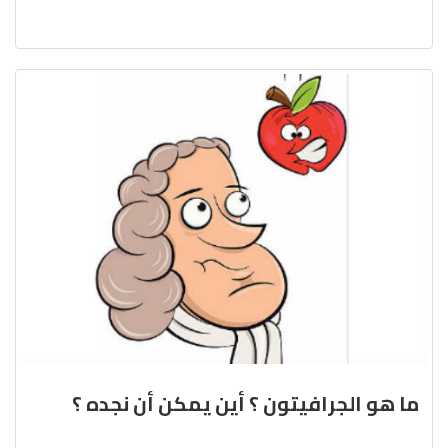
ما هو الجرافيتون ؟ أين يمكن أن نجده ؟