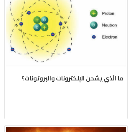
ما الّذي يشحن الإلكترونات والبروتونات؟