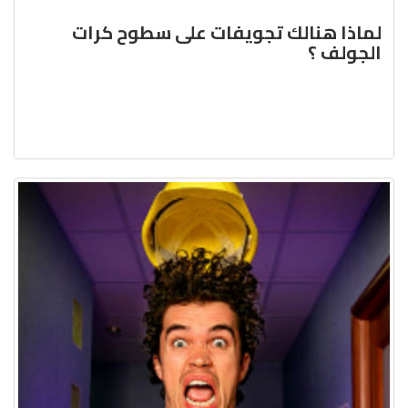
لماذا هنالك تجويفات على سطوح كرات
الجولف ؟