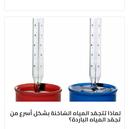
لماذا تتجمّد المياه السّاخنة بشكل أسرع من
تجمّد المياه الباردة؟