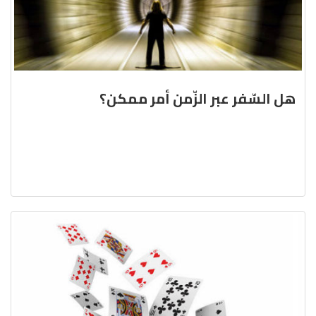
هل السّفر عبر الزّمن أمر ممكن؟