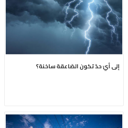
إلى أيّ حدّ تكون الصّاعقة ساخنة؟