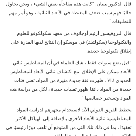
قال الدكتور تيتيان: "كانت هذه مفاجأة بعض الشيء ، ونحن نحاول
حاليًا فهم سبب ضعف المغنطة في الأبعاد الثنائية ، وهو أمر مهم
للتطبيقات".
قال البروفيسور أرتيم أوجانوف من معهد سكولكوفو للعلوم
والتكنولوجيا (سكولتيك) في موسكو إن النتائج لديها القدرة على
إطلاق تكنولوجيا جديدة.
"
قبل بضع سنوات فقط ، شك العلماء في أن المغناطيس ثنائي
الأبعاد ممكن على الإطلاق. مع اكتشاف ثنائي الأبعاد للمغناطيس
VI3
الحديدي
، ظهرت فئة جديدة مثيرة من المواد. تعني فئات
جديدة من المواد دائمًا ظهور تقنيات جديدة ، لكل من دراسة هذه
المواد وتسخير خصائصها ".
يخطط الفريق الدولي الآن لاستخدام مجهرهم لدراسة المواد
المغناطيسية ثنائية الأبعاد الأخرى بالإضافة إلى الهياكل الأكثر
تعقيدًا ، بما في ذلك تلك التي من المتوقع أن تلعب دورًا رئيسيًا في