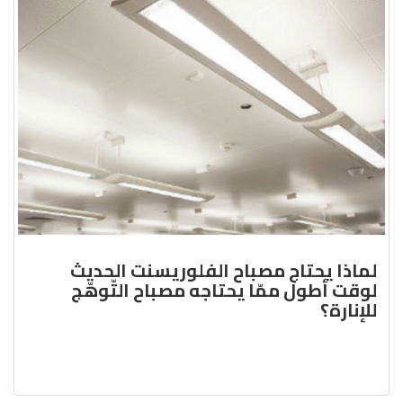
لماذا يحتاج مصباح الفلوريسنت الحديث
لوقت أطول ممّا يحتاجه مصباح التّوهّج
للإنارة؟