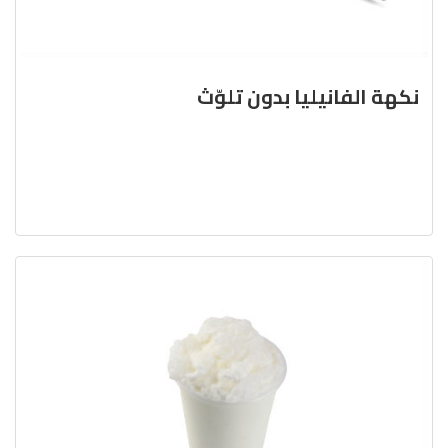
نكهة الفانيليا بدون تلوّث