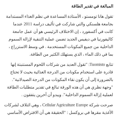
المبالغة في تقدير الطاقة
تقول هانا تومستو ، الأستاذة المساعدة في نظم الغذاء المستدامة
بجامعة هلسنكي والتي شاركت في تأليف دراسة 2011 عندما
كانت في أكسفورد ، إن الاختلاف الرئيسي هو أن عمل جامعة
كاليفورنيا في ديفيس الجديد تضمن عملية التنقية لإزالة السموم
الداخلية من جميع المكونات المستخدمة . في وسط الاستزراع ،
بما في ذلك الماء ، الذي يستهلك الكثير من الطاقة.
تتابع
Tuomisto
: "تقول العديد من شركات اللحوم المستنبتة إنها
قادرة على استخدام مكونات من الدرجة الغذائية بحيث لا تحتاج
بالضرورة إلى أن يكون نقاء المكونات من الدرجة الصيدلانية".
"وجهة نظري هي أن هذه الورقة تبالغ في تقدير متطلبات الطاقة
لعملية إزالة السموم الداخلية". ويبدو أن آخرين يتفقون .
صرحت شركة
Cellular Agriculture Europe
، وهي ائتلاف لشركات
الأغذية مقرها في بروكسل : "الحقيقة هي أن الافتراض الأساسي