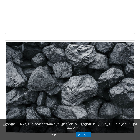
نحن نستخدم ملفات تعريف الارتباط "الكوكيز" لنمنحك أفضل تجربة مستخدم ممكنة. تعرف على المزيد حول
كيفية استخدامها
موافق
سياسة الخصوصية