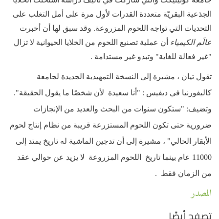
الجذعية البقريّة متعددة القدرات لأول مرة على أمل التغلب على
التحديات التي تواجه اللحوم المزروعة. وقد سبق لها أن أخبرت
عالَم الكيمياء
أن عملية تصنيع اللحوم من الخلايا الحيوانية لا تزال
"غير فعالة للغاية" وتبدو غير مستدامة .
تقول تيان ، مشيرة إلى النسخة التمهيدية الجديدة لجامعة
كاليفورنيا في ديفيس : "أنا سعيدة لأن شخصًا ما يقول الحقيقة".
وتضيف: "ستكون سنوات من البحث والعديد من الإنجازات
ضرورية حتى تكون اللحوم المستزرعة قريبة من نظام إنتاج لحوم
الأبقار الحالي" ، مشيرة إلى أن تدجين الماشية له تاريخ يمتد إلى
11000 عام بينما تاريخ اللحوم المزروعة لا يزيد عن حوالي عقد
من الزمان فقط .
المصدر
تصفح أيضًا