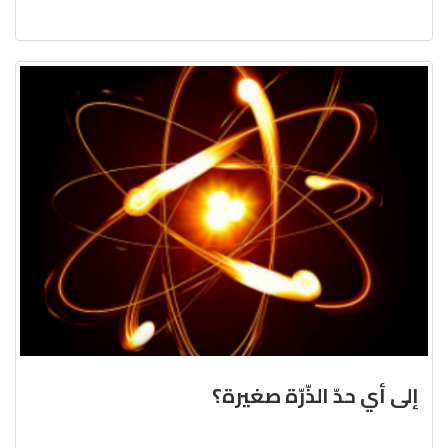
إلى أي حدّ الذّرّة صغيرة؟