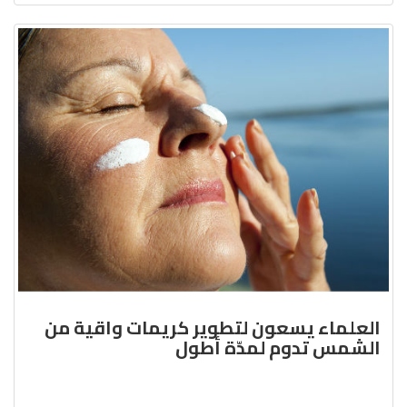
العلماء يسعون لتطوير كريمات واقية من
الشمس تدوم لمدّة أطول