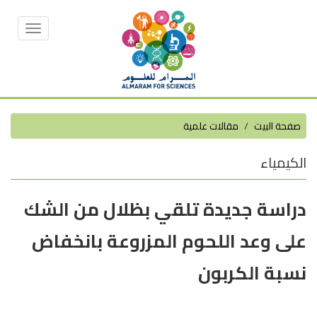
Toggle
vigation
صفحة البيت
مقالات علمية
الكيمياء
دراسة جديدة تلقي بظلال من الشك
على وعد اللحوم المزروعة بانخفاض
نسبة الكربون