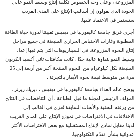
المزروعة ، وعلى وجه الخصوص تكلفة إنتاج وسيط النمو عالي
الجودة الذي يقولون إن أساليب الإنتاج على المدى القريب
ستستمر في الاعتماد عليها.
أجرى فريق جامعة كاليفورنيا في ديفيس تقييمًا لدورة حياة الطاقة
المطلوبة وغازات الاحتباس الحراري المنبعثة في جميع مراحل
إنتاج اللحوم المزروعة. في السيناريوهات التي يتم فيها إعداد
وسيط النمو بنقاوة عالية جدًا ، كانت مكافئات ثاني أكسيد الكربون
المنبعثة لكل كيلوغرام من اللحوم المنتَجة أكبر من أربعة إلى 25
مرة من متوسط قيمة لحوم الأبقار بالتجزئة .
يوضح عالم الغذاء بجامعة كاليفورنيا في ديفيس ، ديريك ريزنر ،
المؤلف الرئيسي لمجلة ما قبل الطباعة ، أن التناقضات في النتائج
من ورقته البحثية والأبحاث السابقة تُعزى في الغالب إلى
الاختلافات في الافتراضات في نموذج الإنتاج على المدى القريب
لدينا مقابل نماذج الإنتاج المستقبلية مع بعض الافتراضات الأكثر
عدوانية بشأن تقدّم التكنولوجيا.