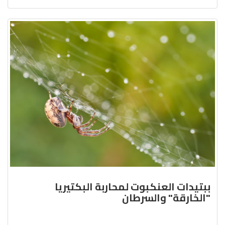
ببتيدات العنكبوت لمحاربة البكتيريا
"الخارقة" والسرطان