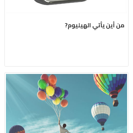
من أين يأتي الهيليوم?