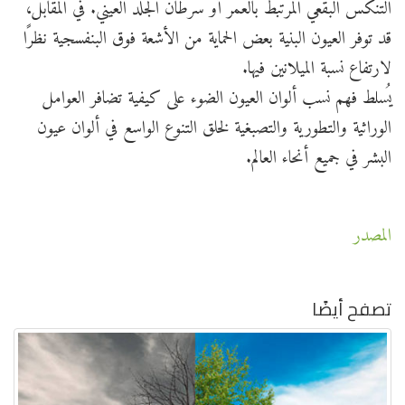
التنكس البقعي المرتبط بالعمر أو سرطان الجلد العيني. في المقابل،
قد توفر العيون البنية بعض الحماية من الأشعة فوق البنفسجية نظرًا
لارتفاع نسبة الميلانين فيها.
يُسلط فهم نسب ألوان العيون الضوء على كيفية تضافر العوامل
الوراثية والتطورية والتصبغية لخلق التنوع الواسع في ألوان عيون
البشر في جميع أنحاء العالم.
المصدر
تصفح أيضًا