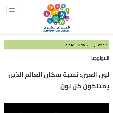
Toggle
vigation
صفحة البيت
مقالات علمية
البيولوجيا
لون العين: نسبة سكان العالم الذين
يمتلكون كل لون