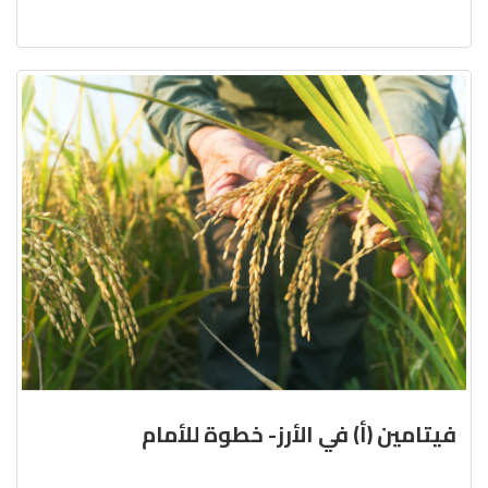
فيتامين (أ) في الأرز- خطوة للأمام