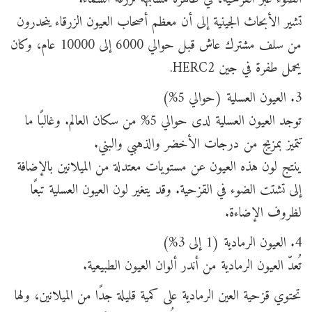
تشير الأبحاث الجينية إلى أن معظم أصحاب العيون الزرقاء ينحدرون
من سلف مشترك عاش قبل حوالي 6000 إلى 10000 عام، وكان
يحمل طفرة في جين HERC2.
3. العيون العسلية (حوالي 5%)
توجد العيون العسلية لدى حوالي 5% من سكان العالم. وغالبًا ما
تتميز بمزيج من درجات الأخضر والذهبي والبني.
ينتج لون هذه العيون عن مستويات معتدلة من الميلانين بالإضافة
إلى تشتت الضوء في القزحية. وقد يتغير لون العيون العسلية تبعًا
لظروف الإضاءة.
4. العيون الرمادية (1 إلى 3%)
تُعدّ العيون الرمادية من أندر ألوان العيون الطبيعية.
تحتوي قزحية العين الرمادية على كمية قليلة جدًا من الميلانين، ولها