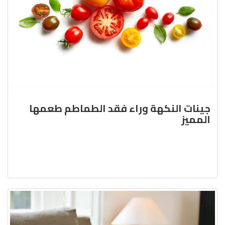
جينات النكهة وراء فقد الطماطم طعمها
المميز