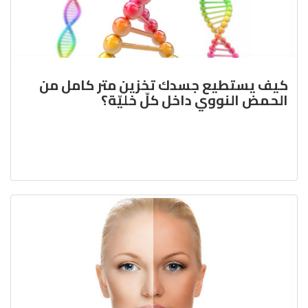
كيف يستطيع جسدك تخزين متر كامل من
الحمض النووي داخل كلّ خليّة؟