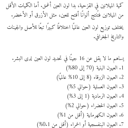
كمية الميلانين في القزحية، بدا لون العين أغمق. أما الكميات الأقل
من الميلانين فتُنتج ألوانًا أفتح للعين، مثل الأزرق أو الأخضر.
يختلف توزيع لون العين عالميًا اختلافًا كبيرًا تبعًا للأصل والجينات
والتاريخ الجغرافي.
يساهم ما لا يقل عن 16 جينًا في تحديد لون العين لدى البشر.
1. العيون البنية (70 إلى 80%)
2. العيون الزرقاء (8 إلى 10% عالميًا)
3. العيون العسلية (حوالي 5%)
4. العيون الرمادية (1 إلى 3%)
5. العيون الخضراء (حوالي 2%)
6. العيون الكهرمانية (أقل من 1%)
7. العيون البنفسجية أو الحمراء (أقل من 0.1%)