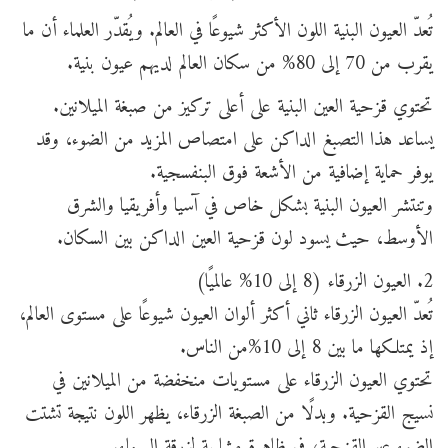
تُعدّ العيون البنية اللون الأكثر شيوعًا في العالم. ويُقدّر العلماء أن ما
يقرب من 70 إلى 80% من سكان العالم لديهم عيون بنية.
تحتوي قزحية العين البنية على أعلى تركيز من صبغة الميلانين.
يساعد هذا التصبغ الداكن على امتصاص المزيد من الضوء، وقد
يوفر حماية إضافية من الأشعة فوق البنفسجية.
وتنتشر العيون البنية بشكل خاص في آسيا وأفريقيا والشرق
الأوسط، حيث يسود لون قزحية العين الداكن بين السكان.
2. العيون الزرقاء (8 إلى 10% عالميًا)
تُعدّ العيون الزرقاء ثاني أكثر ألوان العيون شيوعًا على مستوى العالم،
إذ يمتلكها ما بين 8 إلى 10%من الناس.
تحتوي العيون الزرقاء على مستويات منخفضة من الميلانين في
نسيج القزحية. وبدلًا من الصبغة الزرقاء، يظهر اللون نتيجة تشتت
الضوء عبر القزحية، في ظاهرة مشابهة لزرقة السماء.