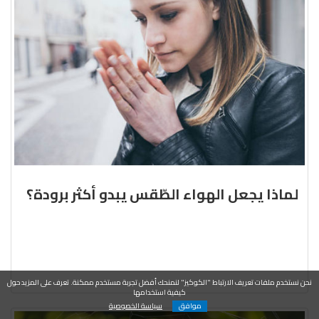
لماذا يجعل الهواء الطّقس يبدو أكثر برودة؟
نحن نستخدم ملفات تعريف الارتباط "الكوكيز" لنمنحك أفضل تجربة مستخدم ممكنة. تعرف على المزيد حول
كيفية استخدامها
موافق
سياسة الخصوصية