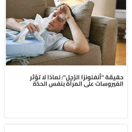
حقيقة "أنفلونزا الرّجل": لماذا لا تؤثر
الفيروسات على المرأة بنفس الحدّة