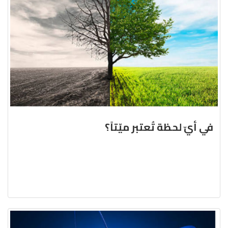
في أيّ لحظة تُعتبر ميّتاً؟