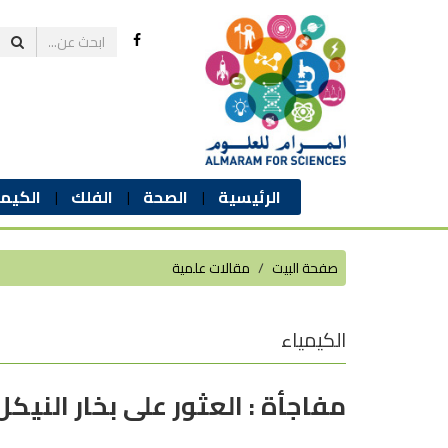
الرئيسية
الصحة
الفلك
الكيمي
صفحة البيت
مقالات علمية
الكيمياء
مفاجأة : العثور على بخار النيك