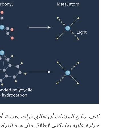
كيف يمكن للمذنبات أن تطلق ذرات معدنية. 
حرارة عالية بما يكفي لإطلاق مثل هذه الذرات