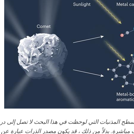
أسطح المذنبات التي لوحظت في هذا البحث لا تصل إلى د
 مباشرة. بدلاً من ذلك ، قد يكون مصدر الذرات عبارة عن