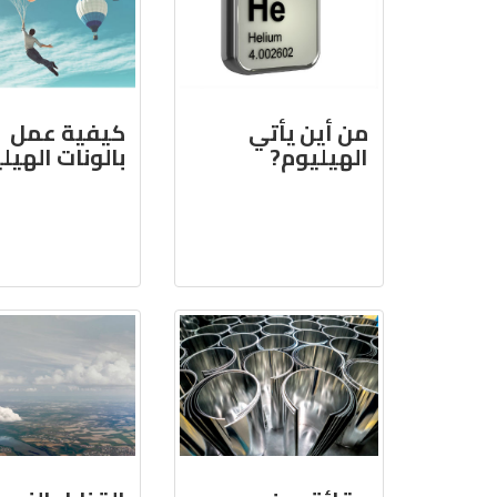
من أين يأتي
كيفية عمل
الهيليوم?
بالونات الهيل