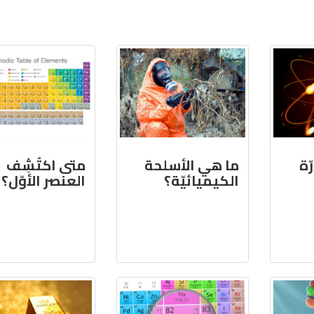
ّة
ما هي الأسلحة
متى اكتُشِف
الكيميائيّة؟
العنصر الأوّل؟