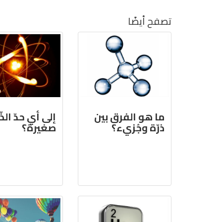
تصفح أيضًا
ما هو الفرق بين
إلى أي حدّ الذّر
ذرّة وجُزيء؟
صغيرة؟