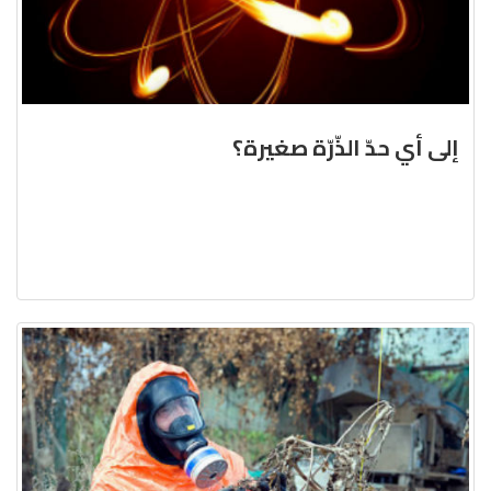
إلى أي حدّ الذّرّة صغيرة؟