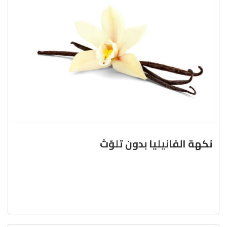
نكهة الفانيليا بدون تلوّث