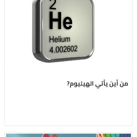
من أين يأتي الهيليوم?