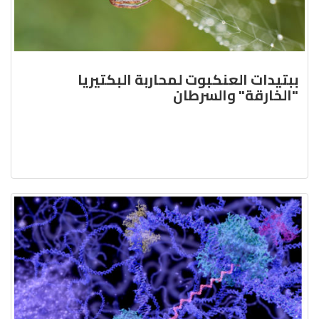
ببتيدات العنكبوت لمحاربة البكتيريا
"الخارقة" والسرطان