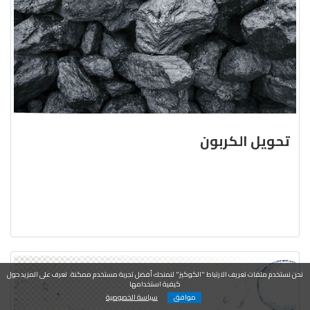
تحويل الكربون
نحن نستخدم ملفات تعريف الارتباط "الكوكيز" لنمنحك أفضل تجربة مستخدم ممكنة. تعرف على المزيد حول
كيفية استخدامها
موافق
سياسة الخصوصية