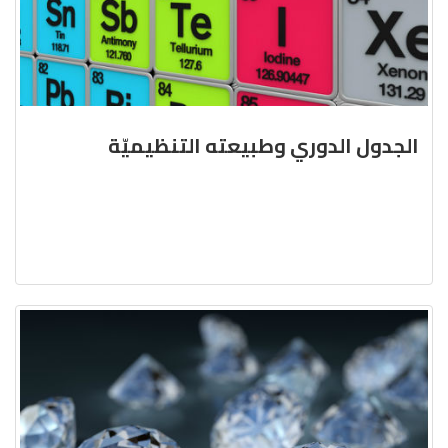
الجدول الدوري وطبيعته التنظيميّة