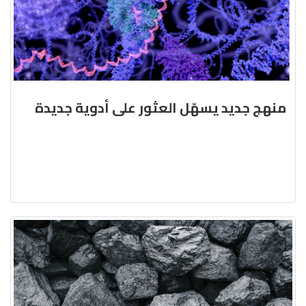
منهج جديد يسهّل العثور على أدوية جديدة