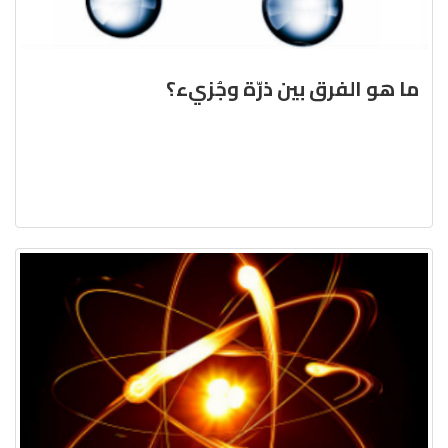
ما هو الفرق بين ذرّة وجُزيء؟