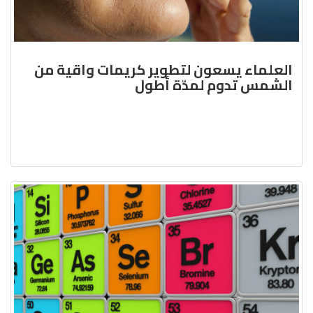
العلماء يسعون لتطوير كريمات واقية من
الشمس تدوم لمدّة أطول