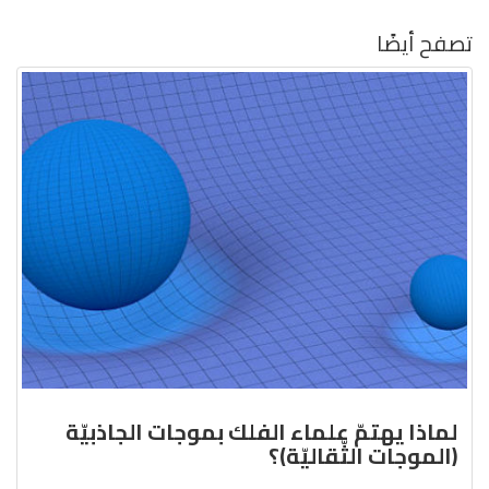
تصفح أيضًا
لماذا يهتمّ علماء الفلك بموجات الجاذبيّة
(الموجات الثّقاليّة)؟