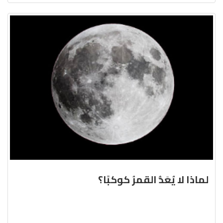
لماذا لا يُعَدُّ القمرُ كوكبًا؟