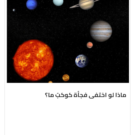
ماذا لو اختفى فجأة كوكبٌ ما؟