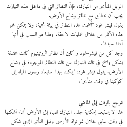
الوابل المتأخر من النيازك، فإنّ النظائر التي في داخل هذه النيازك
يجب أن تتطابق مع نظائر وشاح الأرض.
يقول فيشر غود "أُنتجت هذه النظائر في بيئة نجمية، ولا يمكن محو
هذه الآثار من خلال عمليات لاحقة، وهذا هو السبب في أنها
أداة جيدة".
وجد كل من فيشر-غود و كلين أن نظائر الروثينيوم كانت مختلفة
بشكل واضح في تلك النيازك عن تلك النظائر الموجودة في وشاح
الأرض. يقول فيشر غود: "يمكننا بهذا استبعاد وصول المياه إلى
كوكبنا في وقت متأخر".
لنرجع بالوقت إلى الماضي
هذا لا يستبعد إمكانية جلب النيازك للمياه إلى الأرض أثناء تشكلها
في وقت سابق خلال نمو نواة الأرض وقبل التأثير الذي شكل