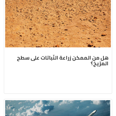
هل من الممكن زراعة النّباتات على سطح
المرّيخ؟