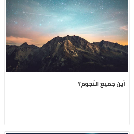
أين جميع النّجوم؟