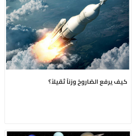
كيف يرفع الصّاروخ وزناً ثقيلاً؟