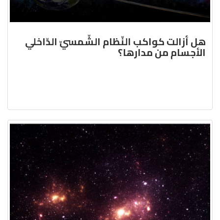
هل أزالت كواكب النّظام الشّمسيّ الدّاخلي
الأجسام من مدارها؟