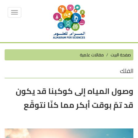
Toggle
vigation
صفحة البيت
مقالات علمية
الفلك
وصول المياه إلى كوكبنا قد يكون
قد تمّ بوقت أبكر مما كنّا نتوقّع