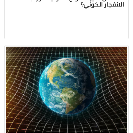
الانفجار الكونيّ؟