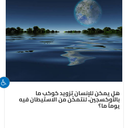
هل يمكن للإنسان تزويد كوكب ما
بالأوكسجين، لنتمكّن من الاستيطان فيه
يوماً ما؟