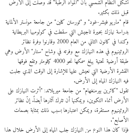
تشكلّ النظام الشمسي بأنّ "المواد الرطبة" قد وصلت إلى الأرض
قبل ذلك بكثير.
قام "ماريو فيشر-غود" و "ثورستن كلين" من جامعة مونستر الألمانية
بدراسة نيازك بحيرة تاجيش التي سقطت في كولومبيا البريطانية
وكندا في كانون الثاني من العام 2000 وقارنوا وفرة نظائر
الروثينيوم في هذه النيازك مع وفرته في وشاح "ستار" الأرض وهي
طبقة أرضية تحتية يبلغ سمكها نحو 4000 كيلومتر وتقع فوقها
القشرة الأرضية التي نعيش عليها للإشارة إلى الوقت الذي جلبت
فيه النيازك المياه إلى الأرض.
تقول "كاثرين بيرمنغهام" من جامعة ميريلاند: "أثرت النيازك على
الأرض أثناء التكوين، ويمكنها أن تترك آثارها أيضاً. إنّ نظائر
الروثينيوم مستقرة، ويمكن اعتبارها بسبب ذلك بمثابة بصمات
الأصابع".
فإذا كان هذا النوع من النيازك جلب المياه إلى الأرض خلال هذا