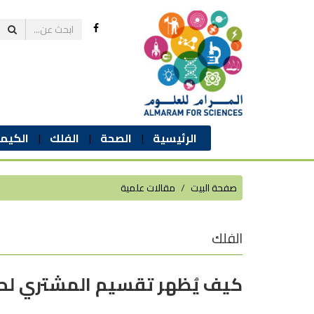
الرئيسية
الصحة
الفلك
الكيمي
صفحة البيت
مقالات علمية
الفلك
كيف يُظهر تقسيم المشتري لحز