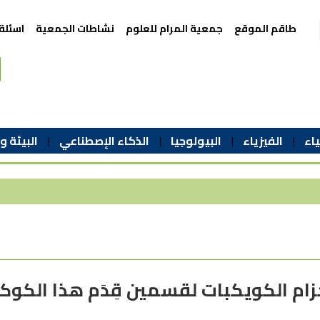
طاقم الموقع
جمعية المرام للعلوم
نشاطات الجمعية
اسئلة
اء
الفيزياء
البيولوجيا
الذكاء الإصطناعي
البيئة و
ام الكويكبات لقسمين قِدَم هذا الكوك