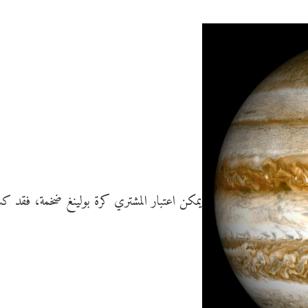
يمكن اعتبار المشتري كرة بولينغ ضخمة، فقد 