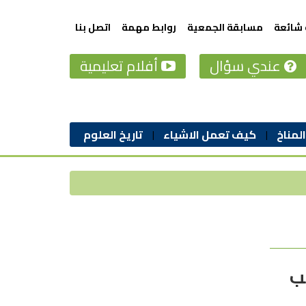
 شائعة
مسابقة الجمعية
روابط مهمة
اتصل بنا
عندي سؤال
أفلام تعليمية
المناخ
كيف تعمل الاشياء
تاريخ العلوم
ب