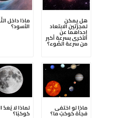
هل يمكن
ماذا داخل الث
لمجرّتين الابتعاد
الأسود؟
إحداهما عن
الأخرى بسرعة أكبر
من سرعة الضّوء؟
ماذا لو اختفى
لماذا لا يُعَدُّ 
فجأة كوكبٌ ما؟
كوكبًا؟