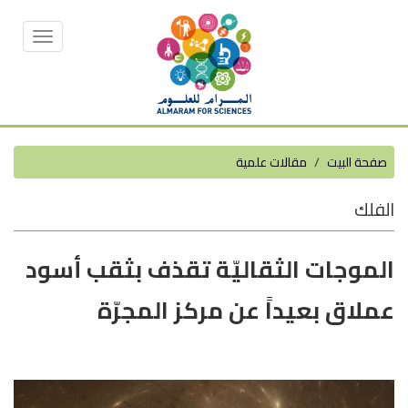
Toggle
vigation
صفحة البيت
مقالات علمية
الفلك
الموجات الثقاليّة تقذف بثقب أسود
عملاق بعيداً عن مركز المجرّة