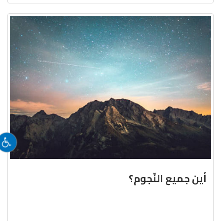
أين جميع النّجوم؟