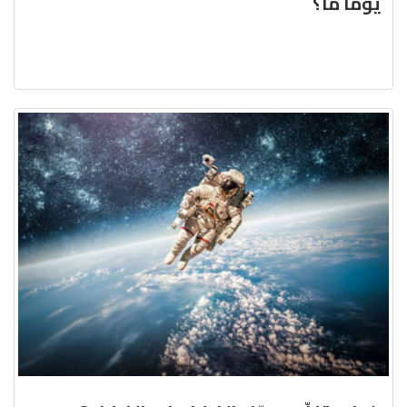
يوماً ما؟