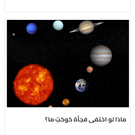
ماذا لو اختفى فجأة كوكبٌ ما؟