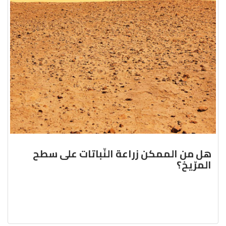
هل من الممكن زراعة النّباتات على سطح
المرّيخ؟