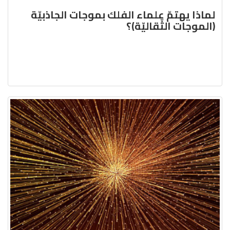
لماذا يهتمّ علماء الفلك بموجات الجاذبيّة
(الموجات الثّقاليّة)؟