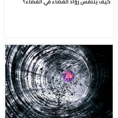
كيف يتنفّس روّاد الفضاء في الفضاء؟