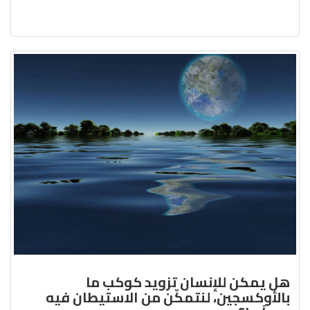
هل يمكن للإنسان تزويد كوكب ما
بالأوكسجين، لنتمكّن من الاستيطان فيه