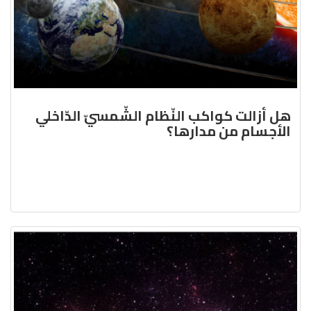
هل أزالت كواكب النّظام الشّمسيّ الدّاخلي
الأجسام من مدارها؟