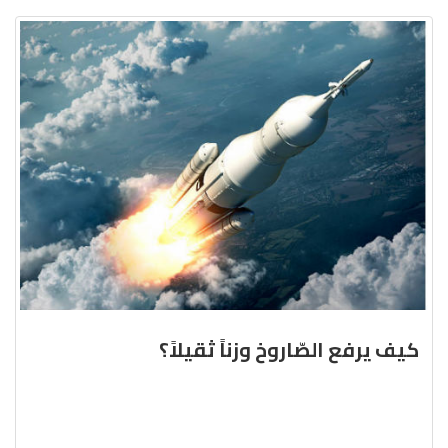
كيف يرفع الصّاروخ وزناً ثقيلاً؟