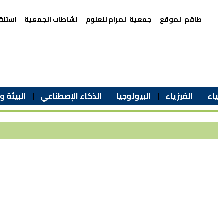
طاقم الموقع
جمعية المرام للعلوم
نشاطات الجمعية
اسئلة
اء
الفيزياء
البيولوجيا
الذكاء الإصطناعي
البيئة و