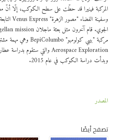
وسفينة ال
Aerospace Exploration والتي ست
وبدأت دراسة الكوكب في عام 2015.
المصدر
تصفح أيضًا