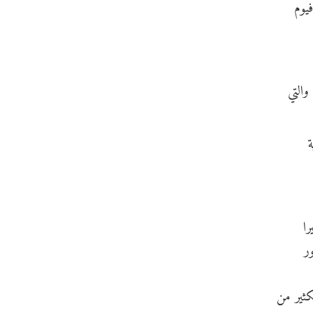
يوم
الزهرة والتي
ية
را
ر
ثير من