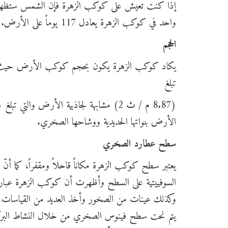
إذا كنت تعيش على كوكب الزهرة فإن الشمس ستظهر في ا
واحد في كوكب الزهرة يعادل 117 يوماً على الأرض.
الحجم
تبلغ
الأرض بنواتها الحديدية ووشاحها الصخري.
سطح عطارد الصخري
يعتبر سطح كوكب الزهرة مكاناً قاحلاً ومقفراً، كما أنّ 
السوفييتية على السطح وأظهرت أن كوكب الزهرة عبارة ع
وكذلك عينات من الصخور وأخذ العديد من القياسات الم
يتم نحت سطح فينوس الصخري من خلال النشاط البركان