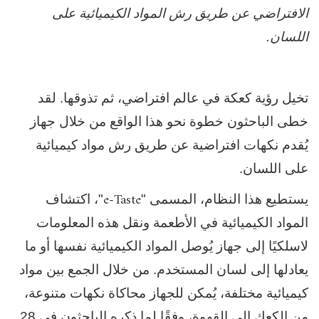
الافتراضي عن طريق رش المواد الكيميائية على
اللسان.
تخيل رؤية كعكة في عالم افتراضي، ثم تذوقها. لقد
خطى الباحثون خطوة نحو هذا الواقع من خلال جهاز
يُقدم نكهات افتراضية عن طريق رش مواد كيميائية
على اللسان.
e-Taste
يستطيع هذا النظام، المسمى "
"، اكتشاف
المواد الكيميائية في الأطعمة ونقل هذه المعلومات
لاسلكيًا إلى جهاز يُوصل المواد الكيميائية نفسها أو ما
يعادلها إلى لسان المستخدم. من خلال الجمع بين مواد
كيميائية مختلفة، يُمكن للجهاز محاكاة نكهات متنوعة،
من الكعك إلى القهوة، وفقًا لما ذكره الباحثون في 28