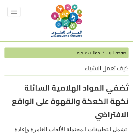
Toggle
vigation
صفحة البيت
مقالات علمية
كيف تعمل الاشياء
تُضفي المواد الهلامية السائلة
نكهة الكعكة والقهوة على الواقع
الافتراضي
تشمل التطبيقات المحتملة الألعاب الغامرة وإعادة