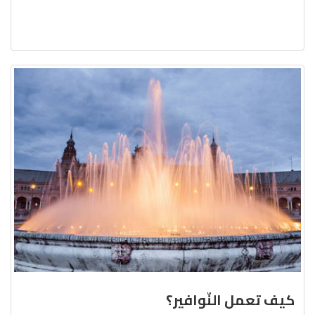
كيف تعمل النّوافير؟