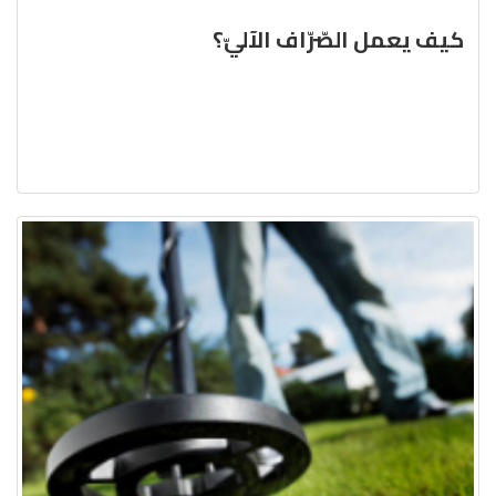
كيف يعمل الصّرّاف الآليّ؟