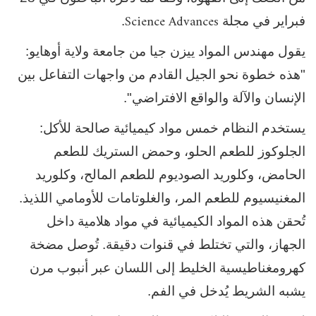
Science Advances
فبراير في مجلة
.
يقول مهندس المواد ييزن جيا من جامعة ولاية أوهايو:
"هذه خطوة نحو الجيل القادم من واجهات التفاعل بين
الإنسان والآلة والواقع الافتراضي".
يستخدم النظام خمس مواد كيميائية صالحة للأكل:
الجلوكوز للطعم الحلو، وحمض الستريك للطعم
الحامض، وكلوريد الصوديوم للطعم المالح، وكلوريد
المغنيسيوم للطعم المر، والغلوتامات للأومامي اللذيذ.
تُحقن هذه المواد الكيميائية في مواد هلامية داخل
الجهاز، والتي تختلط في قنوات دقيقة. تُوصل مضخة
كهرومغناطيسية الخليط إلى اللسان عبر أنبوب مرن
يشبه الشريط يُدخل في الفم.