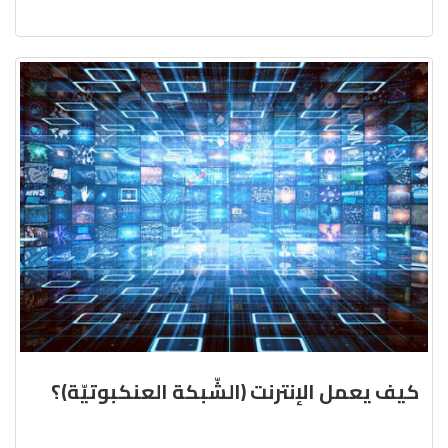
كيف يعمل الإنترنت (الشّبكة العنكبوتيّة)؟