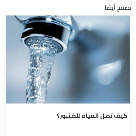
تصفح أيضًا
كيف تصل المياه للصّنبور؟