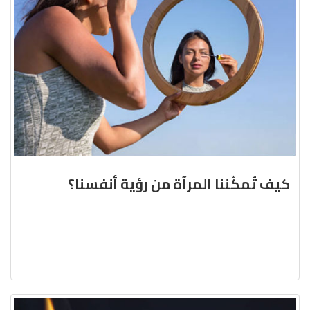
كيف تُمكّننا المرآة من رؤية أنفسنا؟