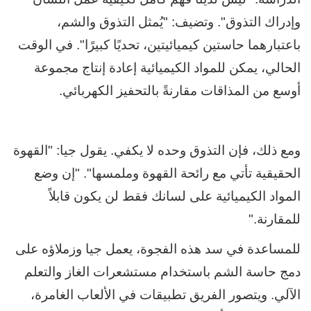
وإدراك التذوق". وتضيف: "يُمثل التذوق والشم،
باعتبارهما حاستين كيميائيتين، تحديًا كبيرًا". في الوقت
الحالي، يمكن للمواد الكيميائية إعادة إنتاج مجموعة
أوسع من المذاقات مقارنةً بالتحفيز الكهربائي.
ومع ذلك، فإن التذوق وحده لا يكفي. يقول جيا: "القهوة
الحقيقية تأتي مع رائحة القهوة وملمسها". "إن وضع
المواد الكيميائية على لسانك فقط لن يكون قابلاً
للمقارنة."
للمساعدة في سد هذه الفجوة، يعمل جيا وزملاؤه على
دمج حاسة الشم باستخدام مستشعرات الغاز والتعلم
الآلي. ويتصور الفريق تطبيقات في الألعاب الغامرة،