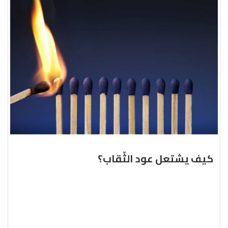
كيف يشتعل عود الثّقاب؟