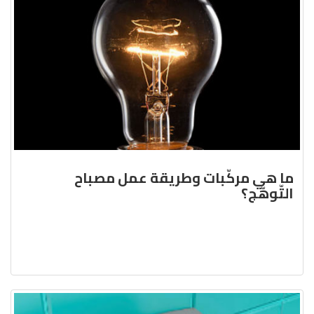
ما هي مركّبات وطريقة عمل مصباح
التّوهّج؟