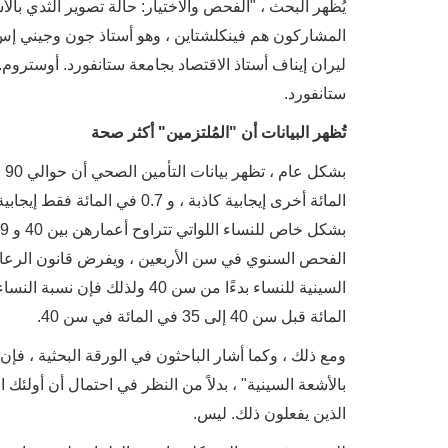
يُظهر البحث ، "الفحص والاختيار: حالة تصوير الثدي بال
المشاركون هم فينكلشتاين ، وهو أستاذ جون وجيني إس 
ليران إيناف أستاذ الاقتصاد بجامعة ستانفورد. أوستروم.
ستانفورد.
تُظهر البيانات أن "المُلتزمين" أكثر صحة
المائة أخرى إيجابية كاذبة ، 
المائة قبل سن 40 إلى 35 في المائة في سن 40.
ومع ذلك ، وكما أشار الباحثون في الورقة البحثية ، فإ
بالأشعة السينية" ، بدلاً من النظر في احتمال أن أول
الذين يفعلون ذلك. ليس.