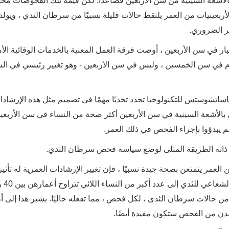
لثدي بالأشعة السينية من سن الأربعين فصاعدًا. لكن قيمة تلك الفحوصات م
أربعينيات من العمر يلتقط حالات قليلة نسبيًا من سرطان الثدي ، ويولد 
غير الضروري.
ر في سن الأربعين ، أوصت فرقة العمل المعنية بالخدمات الوقائية الأم
ام بانتظام في سن الخمسين ، وليس في سن الأربعين - وهو تغيير رئيسي في ا
اتشوستس للتكنولوجيا تحدد تحديًا مهمًا في تصميم مثل هذه الإرشادا
بالأشعة السينية في سن الأربعين أكثر صحة من النساء في سن الأربعي
 يبدؤوا بإجراء الفحص في ذلك العمر.
 ذاته الطريقة المثلى لوضع سياسة فحص سرطان الثدي.
من العمر يتمتعن بصحة جيدة نسبيًا ، فإن تغيير الإرشادات العمرية له تأثي
من حالات سرطان الثدي ، لكل فحص ، مما تفعله حاليًا. يشير هذا إلى أ
فدن من الفحص ستكون مفيدة أيضًا.