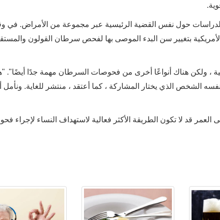
ية.
 من الدراسات حول نفس القضية الرئيسية عبر مجموعة من الأمراض. في و
لأمريكية بتغيير سن البدء الموصى بها لفحص سرطان القولون والمستق
ية ، ولكن هناك أنواعًا أخرى من فحوصات السرطان مهمة جدًا أيضًا". "ه
سه الشخص الذي يختار المشاركة ، كما أعتقد ، منتشر للغاية. ونأمل 
ى العمر قد لا تكون الطريقة الأكثر فعالية لاستهداف النساء لإجراء فح