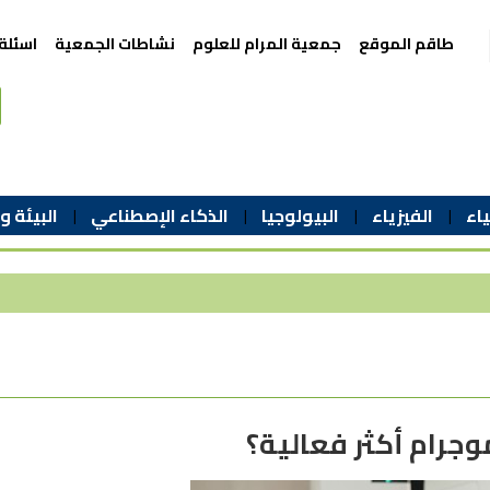
طاقم الموقع
جمعية المرام للعلوم
نشاطات الجمعية
اسئلة
اء
الفيزياء
البيولوجيا
الذكاء الإصطناعي
البيئة و
رام أكثر فعالية؟