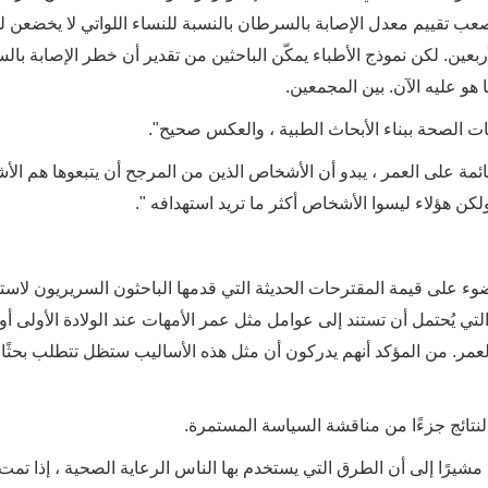
عب تقييم معدل الإصابة بالسرطان بالنسبة للنساء اللواتي لا يخضعن
ربعين. لكن نموذج الأطباء يمكّن الباحثين من تقدير أن خطر الإصابة با
و عليه الآن. بين المجمعين.
ات الصحة ببناء الأبحاث الطبية ، والعكس صحيح".
ئمة على العمر ، يبدو أن الأشخاص الذين من المرجح أن يتبعوها هم ال
 ولكن هؤلاء ليسوا الأشخاص أكثر ما تريد استهدافه ".
 الضوء على قيمة المقترحات الحديثة التي قدمها الباحثون السريريون لاس
ي يُحتمل أن تستند إلى عوامل مثل عمر الأمهات عند الولادة الأولى أو
لى العمر. من المؤكد أنهم يدركون أن مثل هذه الأساليب ستظل تتطلب بحثًا ط
النتائج جزءًا من مناقشة السياسة المستمرة.
 مشيرًا إلى أن الطرق التي يستخدم بها الناس الرعاية الصحية ، إذا تمت