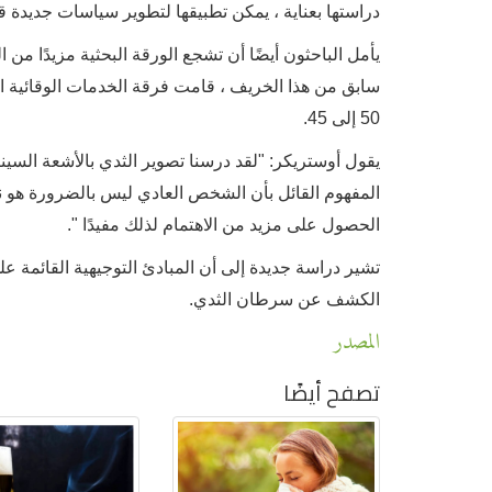
دراستها بعناية ، يمكن تطبيقها لتطوير سياسات جديدة قو
يأمل الباحثون أيضًا أن تشجع الورقة البحثية مزيدًا
سابق من هذا الخريف ، قامت فرقة الخدمات الوقائية ا
50 إلى 45.
يقول أوستريكر: "لقد درسنا تصوير الثدي بالأشعة السين
المفهوم القائل بأن الشخص العادي ليس بالضرورة هو نف
الحصول على مزيد من الاهتمام لذلك مفيدًا ".
تشير دراسة جديدة إلى أن المبادئ التوجيهية القائمة عل
الكشف عن سرطان الثدي.
المصدر
تصفح أيضًا