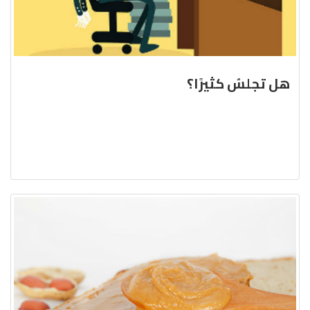
هل تجلسُ كثيرًا؟