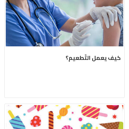
كيف يعمل التّطعيم؟