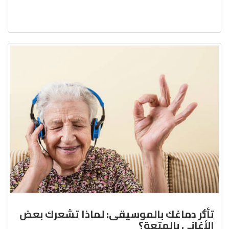
تأثُّر دماغك بالموسيقى: لماذا تشعرك بعض
الأغاني بالمتعة؟