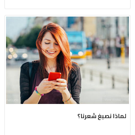
لماذا نصبغ شعرنا؟