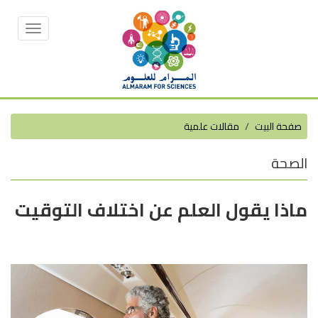
Toggle
vigation
صفحة البيت
مقالات علمية
الصحة
ماذا يقول العلم عن اختلاف التوقيت