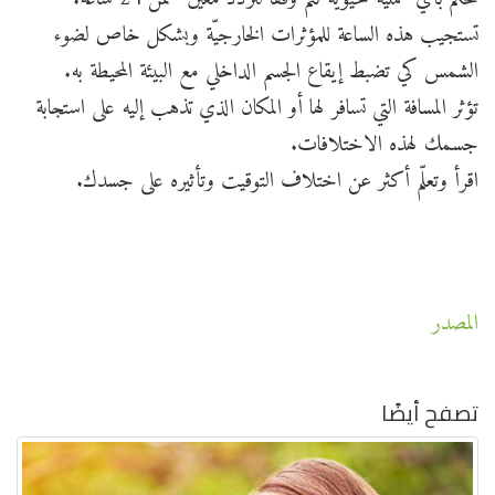
تستجيب هذه الساعة للمؤثرات الخارجيّة وبشكل خاص لضوء
الشمس كي تضبط إيقاع الجسم الداخلي مع البيئة المحيطة به.
تؤثر المسافة التي تسافر لها أو المكان الذي تذهب إليه على استجابة
جسمك لهذه الاختلافات.
اقرأ وتعلّم أكثر عن اختلاف التوقيت وتأثيره على جسدك.
المصدر
تصفح أيضًا