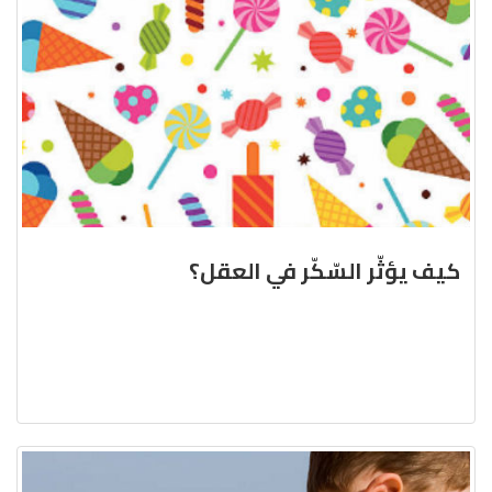
كيف يؤثّر السّكّر في العقل؟