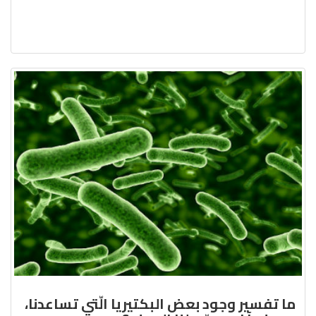
ما تفسير وجود بعض البكتيريا الّتي تساعدنا،