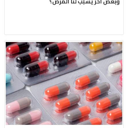
وبعض آخر يسبّب لنا المرض؟