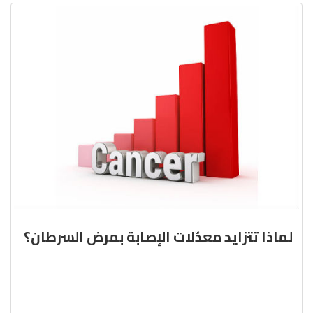
لماذا تتزايد معدّلات الإصابة بمرض السرطان؟