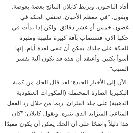
أفاد الباحثون. ويربط كابلان النتائج بعضة بعوضة.
ويقول: "في معظم الأحيان، تختفي الحكة في
غضون خمس أو عشر دقائق. ولكن إذا بدأت في
حكها الآن، فستصاب بآفة كبيرة ملتهبة ومثيرة
للحكة على جلدك يمكن أن تبقى لعدة أيام. إنها
أسوأ بكثير. وأعتقد أن هذه قد تكون آلية تفسر
السبب".
الآن إلى الأخبار الجيدة: لقد قلل الحك من كمية
البكتيريا الضارة المحتملة (المكورات العنقودية
الذهبية) على جلد الفئران، ربما من خلال رد الفعل
المناعي المتزايد الذي يثيره. ويقول كابلان: "كان
هذا دليلاً واضحًا على أن الحك يمكن أن يكون مفيدًا