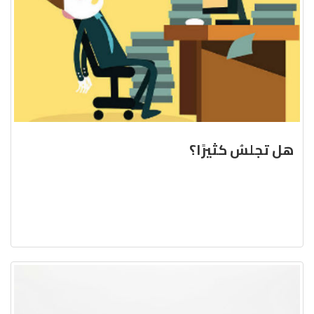
هل تجلسُ كثيرًا؟