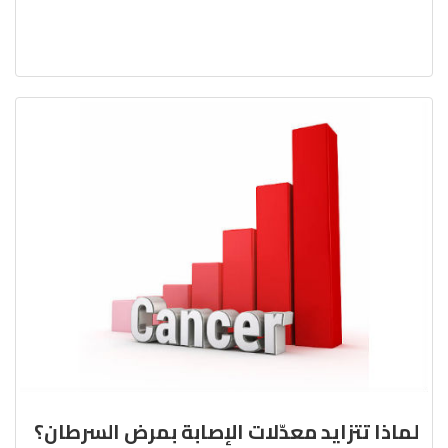
لماذا تتزايد معدّلات الإصابة بمرض السرطان؟