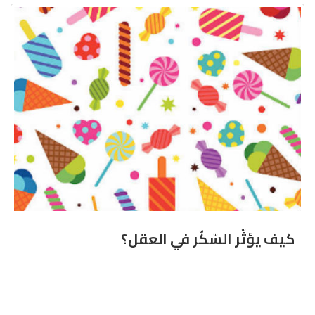
كيف يؤثّر السّكّر في العقل؟