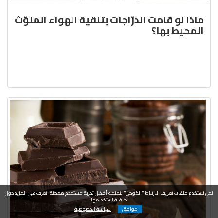
ماذا لو قامت الدرّاجات بتنقية الهواء الملوّث
المحيط بها؟
نحن نستخدم ملفات تعريف الارتباط "الكوكيز" لنمنحك أفضل تجربة مستخدم ممكنة. تعرف على المزيد حول
كيفية استخدامها
موافق
سياسة الخصوصية