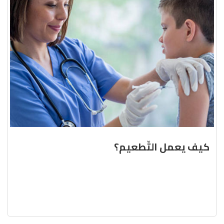
كيف يعمل التّطعيم؟