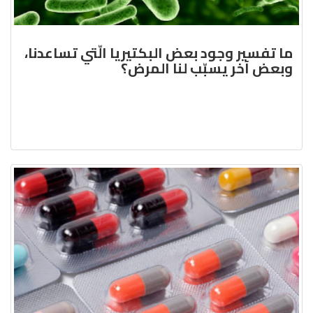
ما تفسير وجود بعض البكتيريا الّتي تساعدنا،
وبعض آخر يسبّب لنا المرض؟