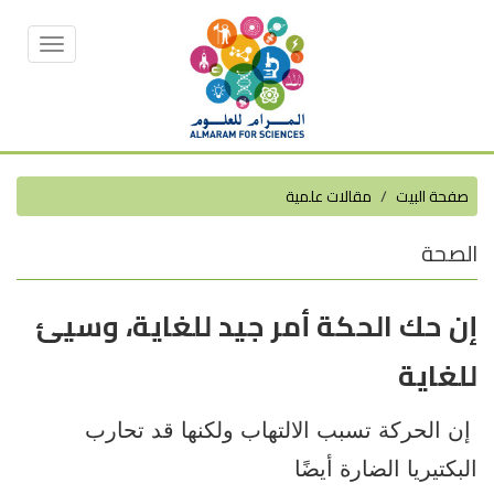
Toggle
vigation
صفحة البيت
مقالات علمية
الصحة
إن حك الحكة أمر جيد للغاية، وسيئ
للغاية
إن الحركة تسبب الالتهاب ولكنها قد تحارب
البكتيريا الضارة أيضًا