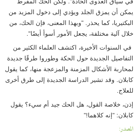
في سياق العدوى الحادة". ولكن الحك المفرط
يمكن أن يمزق الجلد ويؤدي إلى دخول المزيد من
البكتيريا، كما يحذر. "وبهذا المعنى، فإن الحك، من
خلال آلية مختلفة، يجعل الأمور أسوأ أيضًا".
في السنوات الأخيرة، اكتشف العلماء الكثير من
التفاصيل الجديدة حول الحكة وطوروا طرقًا جديدة
لمحاربة الأشكال المزمنة والمزعجة منها، كما يقول
كابلان. وقد تشير الدراسة الجديدة إلى طرق أخرى
للعلاج.
إذن، خلاصة القول، هل الحك جيد أم سيء؟ يقول
كابلان: "إنه كلاهما!"
المصدر: