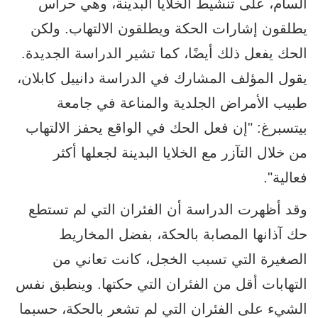
السام، على تنشيط الخلايا البدينة، وهي حراس
يطلقون إشارات الحكة ويطلقون الالتهاب. ولكن
الحك يفعل ذلك أيضًا، كما تشير الدراسة الجديدة.
يقول المؤلف المشارك في الدراسة دانييل كابلان،
طبيب الأمراض الجلدية والمناعة في جامعة
بيتسبرغ: "إن فعل الحك في الواقع يحفز الالتهاب
من خلال التآزر مع الخلايا البدينة لجعلها أكثر
فعالية".
وقد أظهرت الدراسة أن الفئران التي لم تستطع
حك آذانها المصابة بالحكة، بفضل المخاريط
الصغيرة التي تسبب الخجل، كانت تعاني من
التهابات أقل من الفئران التي حكتها. وينطبق نفس
الشيء على الفئران التي لم تشعر بالحكة، حسبما